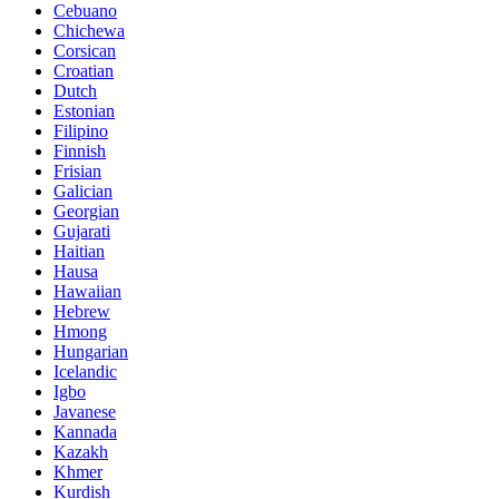
Cebuano
Chichewa
Corsican
Croatian
Dutch
Estonian
Filipino
Finnish
Frisian
Galician
Georgian
Gujarati
Haitian
Hausa
Hawaiian
Hebrew
Hmong
Hungarian
Icelandic
Igbo
Javanese
Kannada
Kazakh
Khmer
Kurdish