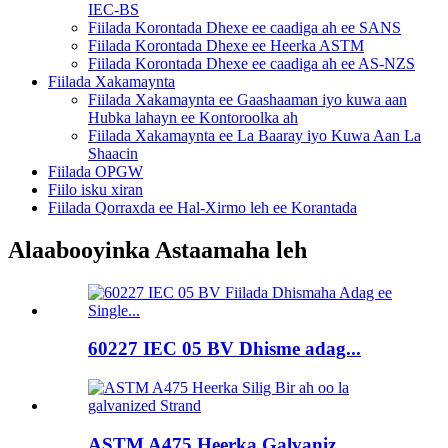
IEC-BS
Fiilada Korontada Dhexe ee caadiga ah ee SANS
Fiilada Korontada Dhexe ee Heerka ASTM
Fiilada Korontada Dhexe ee caadiga ah ee AS-NZS
Fiilada Xakamaynta
Fiilada Xakamaynta ee Gaashaaman iyo kuwa aan
Hubka lahayn ee Kontoroolka ah
Fiilada Xakamaynta ee La Baaray iyo Kuwa Aan La
Shaacin
Fiilada OPGW
Fiilo isku xiran
Fiilada Qorraxda ee Hal-Xirmo leh ee Korantada
Alaabooyinka Astaamaha leh
60227 IEC 05 BV Dhisme adag...
ASTM A475 Heerka Galvaniz...