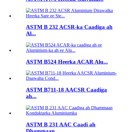
ASTM B 232 ACSR-ka Caadiga ah
Al...
ASTM B524 Heerka ACAR Alu...
ASTM B711-18 AACSR Caadiga
ah...
ASTM B 231 AAC Caadi ah
Dhammaan...