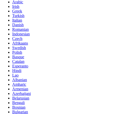
Arabic
Irish
Greek
Turkish
Italian
Danish
Romanian
Indonesian
Czech
Afrikaans
Swedish
Polish
Basque
Catalan
Esperanto
Hindi
Lao
Albanian
Amharic
Armenian
Azerbaijani
Belarusian
Bengali
Bosnian
Bulgarian